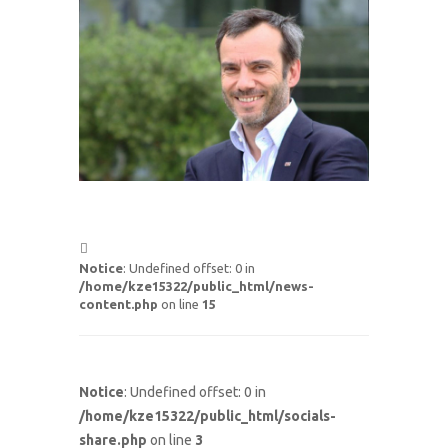
Notice
: Undefined offset: 0 in
/home/kze15322/public_html/news-
content.php
on line
15
Notice
: Undefined offset: 0 in
/home/kze15322/public_html/socials-
share.php
on line
3