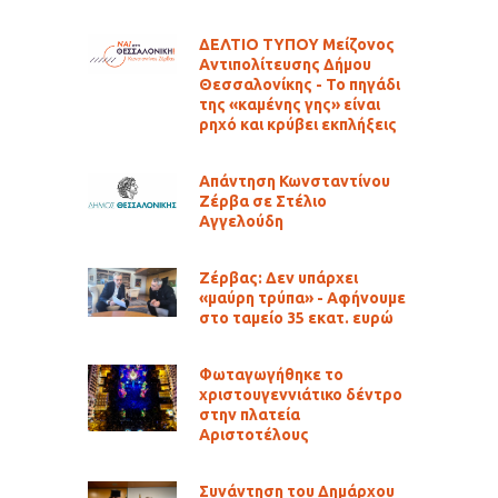
ΔΕΛΤΙΟ ΤΥΠΟΥ Μείζονος
Αντιπολίτευσης Δήμου
Θεσσαλονίκης - Το πηγάδι
της «καμένης γης» είναι
ρηχό και κρύβει εκπλήξεις
Απάντηση Κωνσταντίνου
Ζέρβα σε Στέλιο
Αγγελούδη
Ζέρβας: Δεν υπάρχει
«μαύρη τρύπα» - Αφήνουμε
στο ταμείο 35 εκατ. ευρώ
Φωταγωγήθηκε το
χριστουγεννιάτικο δέντρο
στην πλατεία
Αριστοτέλους
Συνάντηση του Δημάρχου