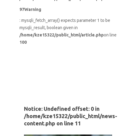
97
Warning
: mysqli_fetch_array() expects parameter 1 to be
mysqli_result, boolean given in
/home/kze15322/public_html/article.php
on line
100
Notice
: Undefined offset: 0 in
/home/kze15322/public_html/news-
content.php
on line
11