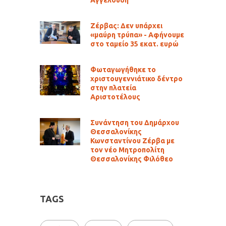
Αγγελούδη
Ζέρβας: Δεν υπάρχει
«μαύρη τρύπα» - Αφήνουμε
στο ταμείο 35 εκατ. ευρώ
Φωταγωγήθηκε το
χριστουγεννιάτικο δέντρο
στην πλατεία
Αριστοτέλους
Συνάντηση του Δημάρχου
Θεσσαλονίκης
Κωνσταντίνου Ζέρβα με
τον νέο Μητροπολίτη
Θεσσαλονίκης Φιλόθεο
TAGS