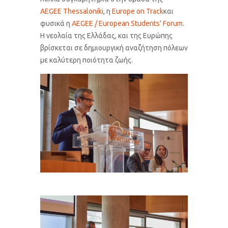
AEGEE Thessaloniki
, η
Europe on Track
και
φυσικά η
AEGEE / European Students' Forum
.
Η νεολαία της Ελλάδας, και της Ευρώπης
βρίσκεται σε δημιουργική αναζήτηση πόλεων
με καλύτερη ποιότητα ζωής.