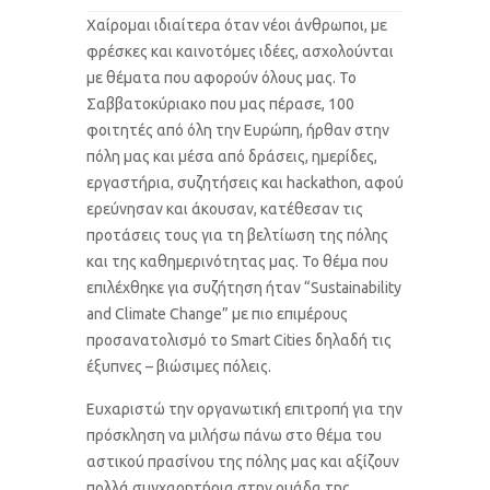
Χαίρομαι ιδιαίτερα όταν νέοι άνθρωποι, με
φρέσκες και καινοτόμες ιδέες, ασχολούνται
με θέματα που αφορούν όλους μας. Το
Σαββατοκύριακο που μας πέρασε, 100
φοιτητές από όλη την Ευρώπη, ήρθαν στην
πόλη μας και μέσα από δράσεις, ημερίδες,
εργαστήρια, συζητήσεις και hackathon, αφού
ερεύνησαν και άκουσαν, κατέθεσαν τις
προτάσεις τους για τη βελτίωση της πόλης
και της καθημερινότητας μας. Το θέμα που
επιλέχθηκε για συζήτηση ήταν “Sustainability
and Climate Change” με πιο επιμέρους
προσανατολισμό το Smart Cities δηλαδή τις
έξυπνες – βιώσιμες πόλεις.
Ευχαριστώ την οργανωτική επιτροπή για την
πρόσκληση να μιλήσω πάνω στο θέμα του
αστικού πρασίνου της πόλης μας και αξίζουν
πολλά συγχαρητήρια στην ομάδα της