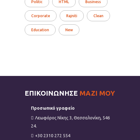
Politic
HTML
Business
Corporate
Rajniti
Clean
Education
New
ΕΠΙΚΟΙΝΩΝΗΣΕ
ΜΑΖΙ ΜΟΥ
Προσωπικό γραφείο
Λεωφόρος Νίκης 3, Θεσσαλονίκη, 546
24.
+30 2310 272 554