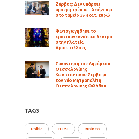
Ζέρβας: Δεν υπάρχει
«μαύρη τρύπα» - Αφήνουμε
στο ταμείο 35 εκατ. ευρώ
Φωταγωγήθηκε το
χριστουγεννιάτικο δέντρο
στην πλατεία
Αριστοτέλους
Συνάντηση του Δημάρχου
Θεσσαλονίκης
Κωνσταντίνου Ζέρβα με
τον νέο Μητροπολίτη
Θεσσαλονίκης Φιλόθεο
TAGS
Politic
HTML
Business