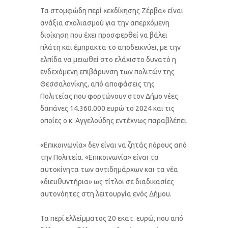
Τα στομφώδη περί «εκδίκησης Ζέρβα» είναι
ανάξια σχολιασμού για την απερχόμενη
διοίκηση που έχει προσφερθεί να βάλει
πλάτη και έμπρακτα το αποδεικνύει, με την
ελπίδα να μειωθεί στο ελάχιστο δυνατό η
ενδεχόμενη επιβάρυνση των πολιτών της
Θεσσαλονίκης, από αποφάσεις της
Πολιτείας που φορτώνουν στον Δήμο νέες
δαπάνες 14.360.000 ευρώ το 2024 και τις
οποίες ο κ. Αγγελούδης εντέχνως παραβλέπει.
«Επικοινωνία» δεν είναι να ζητάς πόρους από
την Πολιτεία. «Επικοινωνία» είναι τα
αυτοκίνητα των αντιδημάρχων και τα νέα
«διευθυντήρια» ως τίτλοι σε διαδικασίες
αυτονόητες στη λειτουργία ενός Δήμου.
Τα περί ελλείμματος 20 εκατ. ευρώ, που από