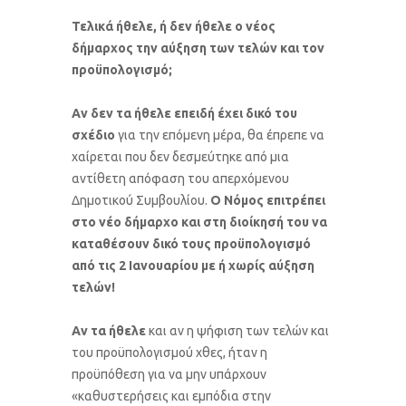
Τελικά ήθελε, ή δεν ήθελε ο νέος
δήμαρχος την αύξηση των τελών και τον
προϋπολογισμό;
Αν δεν τα ήθελε επειδή έχει δικό του
σχέδιο
για την επόμενη μέρα, θα έπρεπε να
χαίρεται που δεν δεσμεύτηκε από μια
αντίθετη απόφαση του απερχόμενου
Δημοτικού Συμβουλίου.
Ο Νόμος επιτρέπει
στο νέο δήμαρχο και στη διοίκησή του να
καταθέσουν δικό τους προϋπολογισμό
από τις 2 Ιανουαρίου με ή χωρίς αύξηση
τελών!
Αν τα ήθελε
και αν η ψήφιση των τελών και
του προϋπολογισμού χθες, ήταν η
προϋπόθεση για να μην υπάρχουν
«καθυστερήσεις και εμπόδια στην