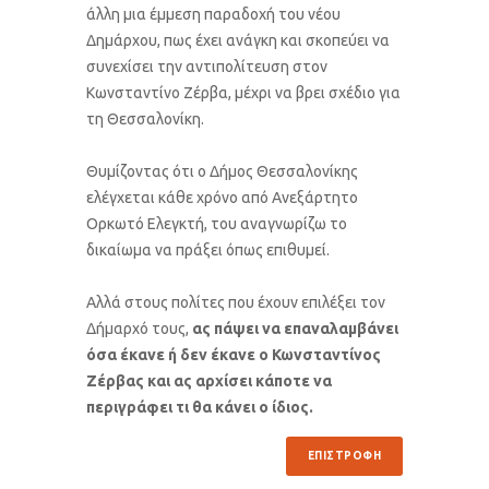
άλλη μια έμμεση παραδοχή του νέου
Δημάρχου, πως έχει ανάγκη και σκοπεύει να
συνεχίσει την αντιπολίτευση στον
Κωνσταντίνο Ζέρβα, μέχρι να βρει σχέδιο για
τη Θεσσαλονίκη.
Θυμίζοντας ότι ο Δήμος Θεσσαλονίκης
ελέγχεται κάθε χρόνο από Ανεξάρτητο
Ορκωτό Ελεγκτή, του αναγνωρίζω το
δικαίωμα να πράξει όπως επιθυμεί.
Αλλά στους πολίτες που έχουν επιλέξει τον
Δήμαρχό τους,
ας πάψει να επαναλαμβάνει
όσα έκανε ή δεν έκανε ο Κωνσταντίνος
Ζέρβας και ας αρχίσει κάποτε να
περιγράφει τι θα κάνει ο ίδιος.
ΕΠΙΣΤΡΟΦΗ