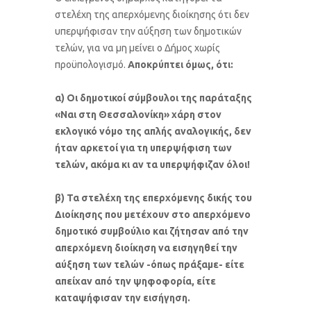
στελέχη της απερχόμενης διοίκησης ότι δεν
υπερψήφισαν την αύξηση των δημοτικών
τελών, για να μη μείνει ο Δήμος χωρίς
προϋπολογισμό.
Αποκρύπτει όμως, ότι:
α) Οι δημοτικοί σύμβουλοι της παράταξης
«Ναι στη Θεσσαλονίκη» χάρη στον
εκλογικό νόμο της απλής αναλογικής, δεν
ήταν αρκετοί για τη υπερψήφιση των
τελών, ακόμα κι αν τα υπερψήφιζαν όλοι!
β) Τα στελέχη της επερχόμενης δικής του
Διοίκησης που μετέχουν στο απερχόμενο
δημοτικό συμβούλιο και ζήτησαν από την
απερχόμενη διοίκηση να εισηγηθεί την
αύξηση των τελών -όπως πράξαμε- είτε
απείχαν από την ψηφοφορία, είτε
καταψήφισαν την εισήγηση.