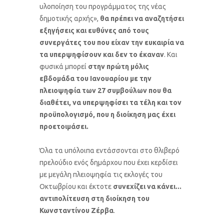
υλοποίηση του προγράμματος της νέας
δημοτικής αρχής»,
θα πρέπει να αναζητήσει
εξηγήσεις και ευθύνες από τους
συνεργάτες του που είχαν την ευκαιρία να
τα υπερψηφίσουν και δεν το έκαναν
. Και
φυσικά μπορεί
στην πρώτη μόλις
εβδομάδα του Ιανουαρίου με την
πλειοψηφία των 27 συμβούλων που θα
διαθέτει, να υπερψηφίσει τα τέλη και τον
προϋπολογισμό, που η διοίκηση μας έχει
προετοιμάσει.
Όλα τα υπόλοιπα εντάσσονται στο θλιβερό
πρελούδιο ενός δημάρχου που έχει κερδίσει
με μεγάλη πλειοψηφία τις εκλογές του
Οκτωβρίου και έκτοτε
συνεχίζει να κάνει...
αντιπολίτευση στη διοίκηση του
Κωνσταντίνου Ζέρβα
.