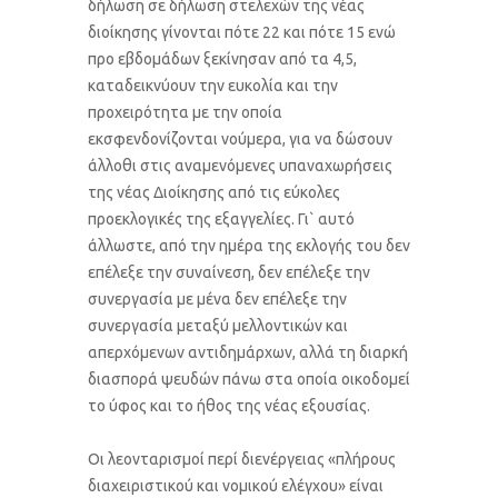
δήλωση σε δήλωση στελεχών της νέας
διοίκησης γίνονται πότε 22 και πότε 15 ενώ
προ εβδομάδων ξεκίνησαν από τα 4,5,
καταδεικνύουν την ευκολία και την
προχειρότητα με την οποία
εκσφενδονίζονται νούμερα, για να δώσουν
άλλοθι στις αναμενόμενες υπαναχωρήσεις
της νέας Διοίκησης από τις εύκολες
προεκλογικές της εξαγγελίες. Γι` αυτό
άλλωστε, από την ημέρα της εκλογής του δεν
επέλεξε την συναίνεση, δεν επέλεξε την
συνεργασία με μένα δεν επέλεξε την
συνεργασία μεταξύ μελλοντικών και
απερχόμενων αντιδημάρχων, αλλά τη διαρκή
διασπορά ψευδών πάνω στα οποία οικοδομεί
το ύφος και το ήθος της νέας εξουσίας.
Οι λεονταρισμοί περί διενέργειας «πλήρους
διαχειριστικού και νομικού ελέγχου» είναι