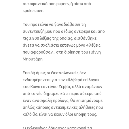
συκοφαντικά non papers, ή πίσω από
spokesmen.
Του προτείνω να ξαναδιάβασει τη
συνέντευξή μου που ο ίδιος ανέφερε και από
τις 3.800 λέξεις της οποίας, αισθάνθηκε
άνετα να σχολιάσει εκτενώς μόνο 4 λέξεις,
που αφορούσαν... στη διοίκηση του Γιάννη
Μπουτάρη.
Επειδή όμως οι Θεσσαλονικείς δεν
ενδιαφέρονται για τον «θλιβερό επίλογο»
του Κωνσταντίνου Ζέρβα, αλλά αναμένουν
από το νέο δήμαρχο κάτι περισσότερο από
έναν ανασφαλή πρόλογο, θα επισημάνουμε
απλώς κάποιες αντικειμενικές αλήθειες που
καλό θα είναι να έχουν όλοι υπόψη τους.
Ο εκλεγμένος δήμαρχος κατηγορεί τα