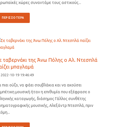
ρωπαϊκές χώρες συναντάμε τους αστικούς...
ΠΕΡΙΣΣΟΤΕΡΑ
ε ταβερνάκι της Άνω Πόλης ο Αλ. Ντεσπλά
αίζει μπαγλαμά
2022-10-19 19:46:49
 πιει ούζο, να φάει σουβλάκια και να ακούσει
μπέτικη μουσική ήταν η επιθυμία που εξέφρασε ο
λληνικής καταγωγής, διάσημος Γάλλος συνθέτης
ινηματογραφικής μουσικής, Αλεξάντρ Ντεσπλά, πριν
όμη...