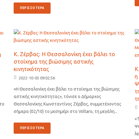
ΠΕΡΙΣΣΟΤΕΡΑ
η
Κ. Ζέρβας: Η Θεσσαλονίκη έχει βάλει το
στοίχημα της βιώσιμης αστικής
κινητικότητας
Κ
η
2022-10-05 09:02:56
Ψ
«Η Θεσσαλονίκη έχει βάλει το στοίχημα της βιώσιμης
τ
αστικής κινητικότητας», τόνισε ο Δήμαρχος
τ
το
Θεσσαλονίκης Κωνσταντίνος Ζέρβας, συμμετέχοντας
σήμερα (02/10) το μεσημέρι στο Voltaro, τη μεγάλη...
«
Ψ
ΠΕΡΙΣΣΟΤΕΡΑ
λ