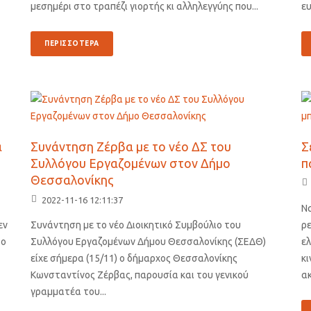
μεσημέρι στο τραπέζι γιορτής κι αλληλεγγύης που...
ευ
ΠΕΡΙΣΣΟΤΕΡΑ
α
Συνάντηση Ζέρβα με το νέο ΔΣ του
Σ
Συλλόγου Εργαζομένων στον Δήμο
π
Θεσσαλονίκης
2022-11-16 12:11:37
Να
εν
Συνάντηση με το νέο Διοικητικό Συμβούλιο του
ρε
το
Συλλόγου Εργαζομένων Δήμου Θεσσαλονίκης (ΣΕΔΘ)
ε
είχε σήμερα (15/11) ο δήμαρχος Θεσσαλονίκης
κ
Κωνσταντίνος Ζέρβας, παρουσία και του γενικού
ακ
γραμματέα του...