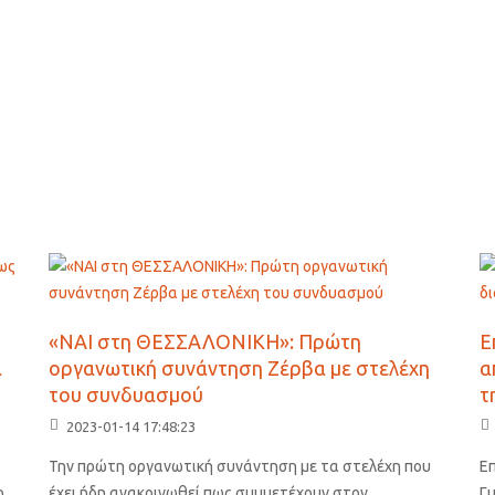
«ΝΑΙ στη ΘΕΣΣΑΛΟΝΙΚΗ»: Πρώτη
Ε
α
οργανωτική συνάντηση Ζέρβα με στελέχη
α
του συνδυασμού
τ
2023-01-14 17:48:23
Την πρώτη οργανωτική συνάντηση με τα στελέχη που
Ε
ο
έχει ήδη ανακοινωθεί πως συμμετέχουν στον
Γ