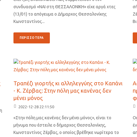
συνδυασμό «ΝΑΙ στη ΘΕΣΣΑΛΟΝΙΚΗ» είχε αργά χτες
σ
(13/01) το απόγευμα ο Δήμαρχος Θεσσαλονίκης
Ζέ
Κωνσταντίνος...
Βι
ΠΕΡΙΣΣΟΤΕΡΑ
ς
Τραπέζι γιορτής κι αλληλεγγύης στο Καπάνι
Α
- Κ. Ζέρβας: Στην πόλη μας κανένας δεν
π
μένει μόνος
φ
2022-12-28 22:11:50
ξη
«Στην πόλη μας κανένας δεν μένει μόνος», είναι το
Ο
μήνυμα που έστειλε ο δήμαρχος Θεσσαλονίκης,
έν
Κωνσταντίνος Ζέρβας, ο οποίος βρέθηκε νωρίτερα το
απ