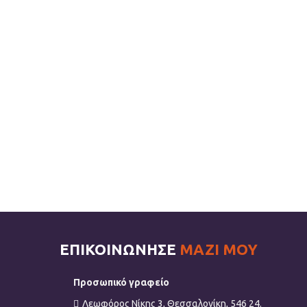
ΕΠΙΚΟΙΝΩΝΗΣΕ
ΜΑΖΙ ΜΟΥ
Προσωπικό γραφείο
Λεωφόρος Νίκης 3, Θεσσαλονίκη, 546 24.