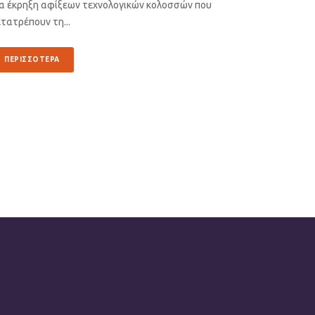
ια έκρηξη αφίξεων τεχνολογικών κολοσσών που
τατρέπουν τη...
ΠΕΡΙΣΣΟΤΕΡΑ