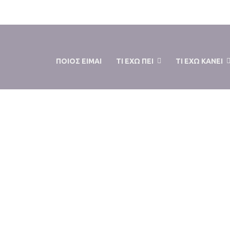
+30 2310 
ΠΟΙΟΣ ΕΙΜΑΙ
ΤΙ ΕΧΩ ΠΕΙ
ΤΙ ΕΧΩ ΚΑΝΕΙ