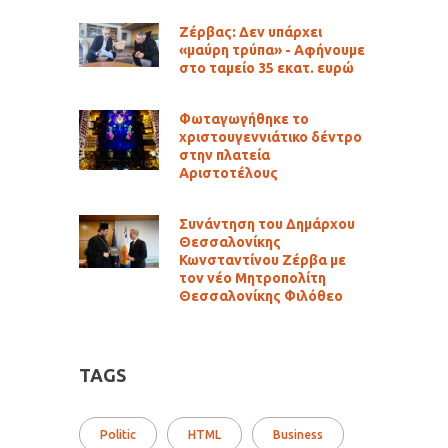
Ζέρβας: Δεν υπάρχει
«μαύρη τρύπα» - Αφήνουμε
στο ταμείο 35 εκατ. ευρώ
Φωταγωγήθηκε το
χριστουγεννιάτικο δέντρο
στην πλατεία
Αριστοτέλους
Συνάντηση του Δημάρχου
Θεσσαλονίκης
Κωνσταντίνου Ζέρβα με
τον νέο Μητροπολίτη
Θεσσαλονίκης Φιλόθεο
TAGS
Politic
HTML
Business