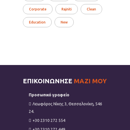
Corporate
Rajniti
Clean
Education
New
ΕΠΙΚΟΙΝΩΝΗΣΕ
ΜΑΖΙ ΜΟΥ
Προσωπικό γραφείο
Λεωφόρος Νίκης 3, Θεσσαλονίκη, 546
24.
+30 2310 272 554
+30 2310 272 449