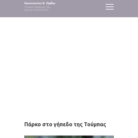
ΕΡΓΑ
Πάρκο στο γήπεδο της Τούμπας