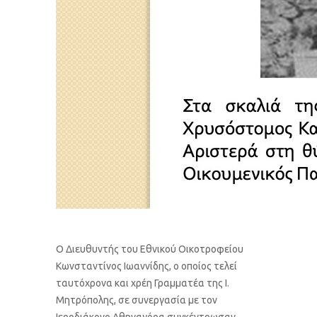
Ο Διευθυντής του Εθνικού Οικοτροφείου
Κωνσταντίνος Ιωαννίδης, ο οποίος τελεί
ταυτόχρονα και χρέη Γραμματέα της Ι.
Μητρόπολης, σε συνεργασία με τον
Ιεροδιάκονο Αθηναγόρα συγκέντρωσαν