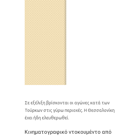
Σε εξέλιξη βρίσκονται οι αγώνες κατά των
Τούρκων στις γύρω περιοχές. Η Θεσσαλονίκη
έχει ήδη ελευθερωθεί.
Κινηματογραφικό ντοκουμέντο από