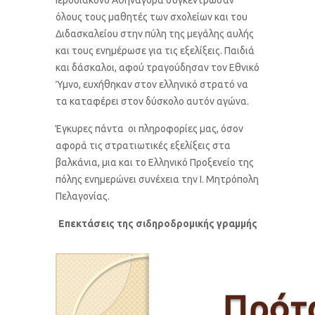
όλους τους μαθητές των σχολείων και του
Διδασκαλείου στην πύλη της μεγάλης αυλής
και τους ενημέρωσε για τις εξελίξεις. Παιδιά
και δάσκαλοι, αφού τραγούδησαν τον Εθνικό
Ύμνο, ευχήθηκαν στον ελληνικό στρατό να
τα καταφέρει στον δύσκολο αυτόν αγώνα.
Έγκυρες πάντα οι πληροφορίες μας, όσον
αφορά τις στρατιωτικές εξελίξεις στα
βαλκάνια, μια και το Ελληνικό Προξενείο της
πόλης ενημερώνει συνέχεια την Ι. Μητρόπολη
Πελαγονίας.
Επεκτάσεις της σιδηροδρομικής γραμμής