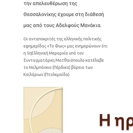
την απελευθέρωση της
Θεσσαλονίκης έχουμε στη διάθεσή
μας από τους Αδελφούς Μανάκια.
Οι ανταποκριτές της ελληνικής πολιτικής
εφημερίδας «Το Φως» μας ενημερώνουν ότι
η 5ηΕλληνική Μεραρχία υπό τον
Συνταγματάρχη Ματθαιόπουλο κατέλαβε
το Ναλμπάνκιο (Πέρδικα) βόρεια των
Καϊλάριων (Πτολεμαίδα)