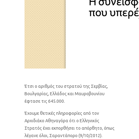
Έτσι ο αριθμός του στρατού της Σερβίας,
Βουλγαρίας, Ελλάδος και Μαυροβουνίου
έφτασε τις 645.000.
Έχουμε θετικές πληροφορίες από τον
Αρχιδιάκο Αθηναγόρα ότι ο Ελληνικός
Στρατός έχει εκπορθήσει το απόρθητο, όπως
λέγανε όλοι, Σαραντάπορο (9/10/2012).