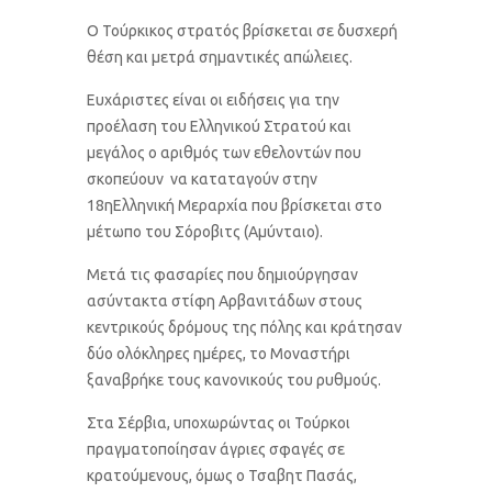
Ο Τούρκικος στρατός βρίσκεται σε δυσχερή
θέση και μετρά σημαντικές απώλειες.
Ευχάριστες είναι οι ειδήσεις για την
προέλαση του Ελληνικού Στρατού και
μεγάλος ο αριθμός των εθελοντών που
σκοπεύουν να καταταγούν στην
18ηΕλληνική Μεραρχία που βρίσκεται στο
μέτωπο του Σόροβιτς (Αμύνταιο).
Μετά τις φασαρίες που δημιούργησαν
ασύντακτα στίφη Αρβανιτάδων στους
κεντρικούς δρόμους της πόλης και κράτησαν
δύο ολόκληρες ημέρες, το Μοναστήρι
ξαναβρήκε τους κανονικούς του ρυθμούς.
Στα Σέρβια, υποχωρώντας οι Τούρκοι
πραγματοποίησαν άγριες σφαγές σε
κρατούμενους, όμως ο Τσαβητ Πασάς,